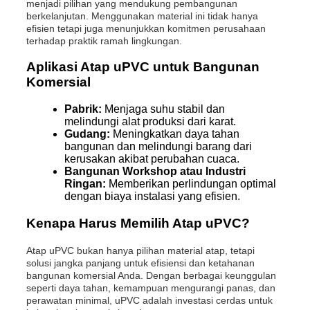
menjadi pilihan yang mendukung pembangunan
berkelanjutan. Menggunakan material ini tidak hanya
efisien tetapi juga menunjukkan komitmen perusahaan
terhadap praktik ramah lingkungan.
Aplikasi Atap uPVC untuk Bangunan
Komersial
Pabrik:
Menjaga suhu stabil dan
melindungi alat produksi dari karat.
Gudang:
Meningkatkan daya tahan
bangunan dan melindungi barang dari
kerusakan akibat perubahan cuaca.
Bangunan Workshop atau Industri
Ringan:
Memberikan perlindungan optimal
dengan biaya instalasi yang efisien.
Kenapa Harus Memilih Atap uPVC?
Atap uPVC bukan hanya pilihan material atap, tetapi
solusi jangka panjang untuk efisiensi dan ketahanan
bangunan komersial Anda. Dengan berbagai keunggulan
seperti daya tahan, kemampuan mengurangi panas, dan
perawatan minimal, uPVC adalah investasi cerdas untuk