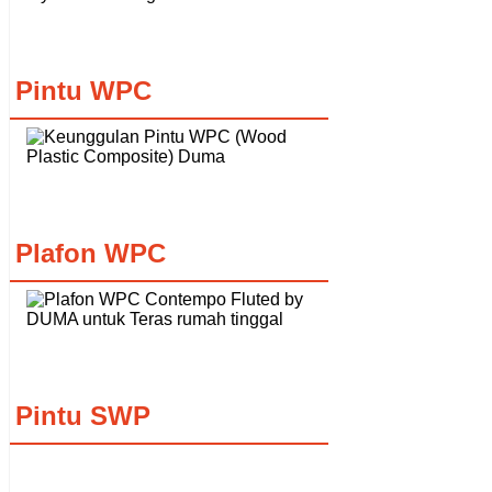
Pintu WPC
Plafon WPC
Pintu SWP