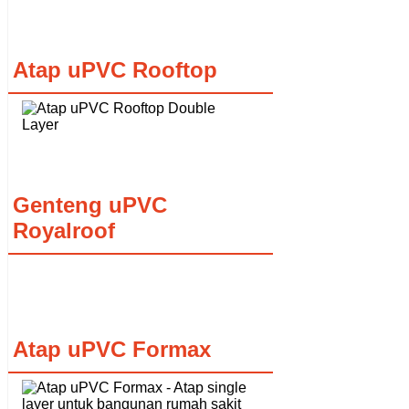
Atap uPVC Rooftop
Genteng uPVC
Royalroof
Atap uPVC Formax