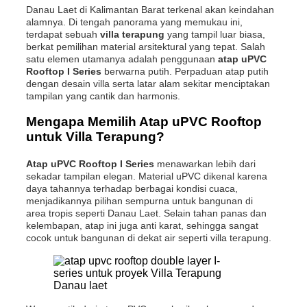
Danau Laet di Kalimantan Barat terkenal akan keindahan
alamnya. Di tengah panorama yang memukau ini,
terdapat sebuah
villa terapung
yang tampil luar biasa,
berkat pemilihan material arsitektural yang tepat. Salah
satu elemen utamanya adalah penggunaan
atap uPVC
Rooftop I Series
berwarna putih. Perpaduan atap putih
dengan desain villa serta latar alam sekitar menciptakan
tampilan yang cantik dan harmonis.
Mengapa Memilih Atap uPVC Rooftop
untuk Villa Terapung?
Atap uPVC Rooftop I Series
menawarkan lebih dari
sekadar tampilan elegan. Material uPVC dikenal karena
daya tahannya terhadap berbagai kondisi cuaca,
menjadikannya pilihan sempurna untuk bangunan di
area tropis seperti Danau Laet. Selain tahan panas dan
kelembapan, atap ini juga anti karat, sehingga sangat
cocok untuk bangunan di dekat air seperti villa terapung.