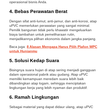
operasional bisnis Anda.
4. Bebas Perawatan Berat
Dengan sifat anti-lumut, anti-jamur, dan anti-korosi, atap
uPVC memerlukan perawatan yang sangat minimal.
Pemilik bangunan tidak perlu khawatir mengeluarkan
biaya tambahan untuk pemeliharaan rutin,
menjadikannya pilihan ekonomis dalam jangka panjang.
Baca juga:
8 Alasan Mengapa Harus Pilih Plafon WPC
untuk Hunianmu
5. Solusi Kedap Suara
Bisingnya suara hujan di atap sering menjadi gangguan
dalam operasional pabrik atau gudang. Atap uPVC
memiliki kemampuan meredam suara lebih baik
dibandingkan atap logam, sehingga menciptakan
lingkungan kerja yang lebih nyaman dan produktif.
6. Ramah Lingkungan
Sebagai material yang dapat didaur ulang, atap uPVC