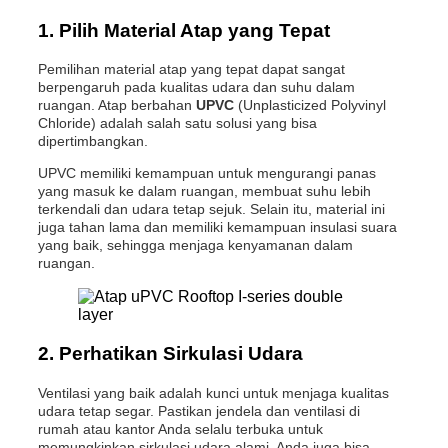
1.
Pilih Material Atap yang Tepat
Pemilihan material atap yang tepat dapat sangat
berpengaruh pada kualitas udara dan suhu dalam
ruangan. Atap berbahan
UPVC
(Unplasticized Polyvinyl
Chloride) adalah salah satu solusi yang bisa
dipertimbangkan.
UPVC memiliki kemampuan untuk mengurangi panas
yang masuk ke dalam ruangan, membuat suhu lebih
terkendali dan udara tetap sejuk. Selain itu, material ini
juga tahan lama dan memiliki kemampuan insulasi suara
yang baik, sehingga menjaga kenyamanan dalam
ruangan.
2.
Perhatikan Sirkulasi Udara
Ventilasi yang baik adalah kunci untuk menjaga kualitas
udara tetap segar. Pastikan jendela dan ventilasi di
rumah atau kantor Anda selalu terbuka untuk
memungkinkan sirkulasi udara alami. Anda juga bisa