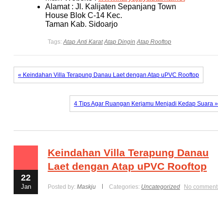
Alamat : Jl. Kalijaten Sepanjang Town
House Blok C-14 Kec.
Taman Kab. Sidoarjo
Tags:
Atap Anti Karat
Atap Dingin
Atap Rooftop
« Keindahan Villa Terapung Danau Laet dengan Atap uPVC Rooftop
4 Tips Agar Ruangan Kerjamu Menjadi Kedap Suara »
Keindahan Villa Terapung Danau
Laet dengan Atap uPVC Rooftop
22
Jan
Posted by:
Maskju
Categories:
Uncategorized
No comment