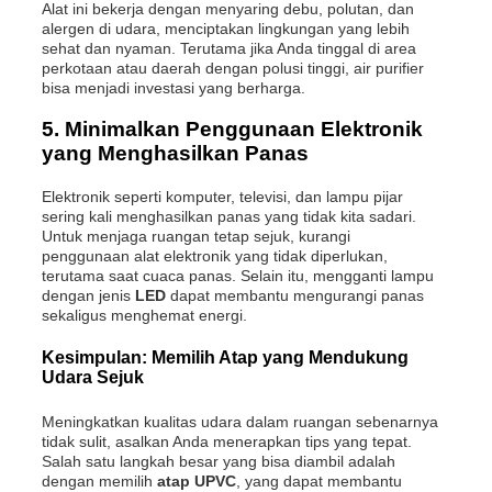
Alat ini bekerja dengan menyaring debu, polutan, dan
alergen di udara, menciptakan lingkungan yang lebih
sehat dan nyaman. Terutama jika Anda tinggal di area
perkotaan atau daerah dengan polusi tinggi, air purifier
bisa menjadi investasi yang berharga.
5.
Minimalkan Penggunaan Elektronik
yang Menghasilkan Panas
Elektronik seperti komputer, televisi, dan lampu pijar
sering kali menghasilkan panas yang tidak kita sadari.
Untuk menjaga ruangan tetap sejuk, kurangi
penggunaan alat elektronik yang tidak diperlukan,
terutama saat cuaca panas. Selain itu, mengganti lampu
dengan jenis
LED
dapat membantu mengurangi panas
sekaligus menghemat energi.
Kesimpulan: Memilih Atap yang Mendukung
Udara Sejuk
Meningkatkan kualitas udara dalam ruangan sebenarnya
tidak sulit, asalkan Anda menerapkan tips yang tepat.
Salah satu langkah besar yang bisa diambil adalah
dengan memilih
atap UPVC
, yang dapat membantu