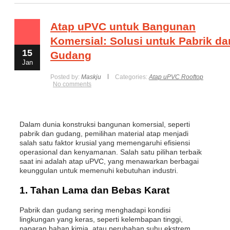
Atap uPVC untuk Bangunan
Komersial: Solusi untuk Pabrik da
15
Gudang
Jan
Posted by:
Maskju
Categories:
Atap uPVC Rooftop
No comments
Dalam dunia konstruksi bangunan komersial, seperti
pabrik dan gudang, pemilihan material atap menjadi
salah satu faktor krusial yang memengaruhi efisiensi
operasional dan kenyamanan. Salah satu pilihan terbaik
saat ini adalah atap uPVC, yang menawarkan berbagai
keunggulan untuk memenuhi kebutuhan industri.
1. Tahan Lama dan Bebas Karat
Pabrik dan gudang sering menghadapi kondisi
lingkungan yang keras, seperti kelembapan tinggi,
paparan bahan kimia, atau perubahan suhu ekstrem.