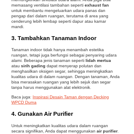
memasang ventilasi tambahan seperti
exhaust fan
untuk membantu mengeluarkan udara panas dan
pengap dari dalam ruangan, terutama di area yang
cenderung lebih lembap seperti dapur atau kamar
mandi.
3.
Tambahkan Tanaman Indoor
Tanaman indoor tidak hanya menambah estetika
ruangan, tetapi juga berfungsi sebagai penyaring udara
alami. Beberapa jenis tanaman seperti
lidah mertua
atau
sirih gading
dapat menyerap polutan dan
menghasilkan oksigen segar, sehingga meningkatkan
kualitas udara di dalam ruangan. Dengan tanaman, Anda
bisa merasakan ruangan yang lebih sejuk dan segar
tanpa harus menggunakan alat elektronik.
Baca juga:
Inspirasi Desain Taman dengan Decking
WPCD Duma
4.
Gunakan Air Purifier
Untuk meningkatkan kualitas udara dalam ruangan
secara signifikan, Anda dapat menggunakan
air purifier
.