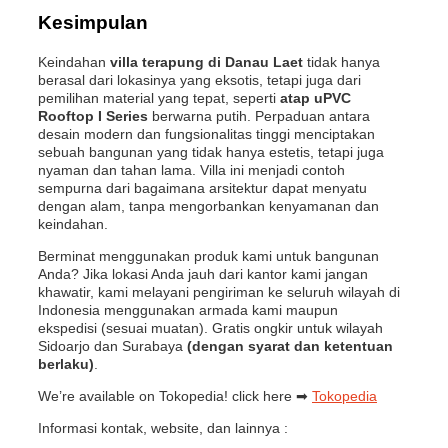
Kesimpulan
Keindahan
villa terapung di Danau Laet
tidak hanya
berasal dari lokasinya yang eksotis, tetapi juga dari
pemilihan material yang tepat, seperti
atap uPVC
Rooftop I Series
berwarna putih. Perpaduan antara
desain modern dan fungsionalitas tinggi menciptakan
sebuah bangunan yang tidak hanya estetis, tetapi juga
nyaman dan tahan lama. Villa ini menjadi contoh
sempurna dari bagaimana arsitektur dapat menyatu
dengan alam, tanpa mengorbankan kenyamanan dan
keindahan.
Berminat menggunakan produk kami untuk bangunan
Anda? Jika lokasi Anda jauh dari kantor kami jangan
khawatir, kami melayani pengiriman ke seluruh wilayah di
Indonesia menggunakan armada kami maupun
ekspedisi (sesuai muatan). Gratis ongkir untuk wilayah
Sidoarjo dan Surabaya
(dengan syarat dan ketentuan
berlaku)
.
We’re available on Tokopedia! click here ➡
Tokopedia
Informasi kontak, website, dan lainnya :