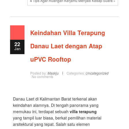
4 Tips Agar Ruangan Kerjamu Menjadi Kedap Suara »
Keindahan Villa Terapung
22
Danau Laet dengan Atap
Jan
uPVC Rooftop
Posted by:
Maskju
Categories:
Uncategorized
No comments
Danau Laet di Kalimantan Barat terkenal akan
keindahan alamnya. Di tengah panorama yang
memukau ini, terdapat sebuah
villa terapung
yang tampil luar biasa, berkat pemilihan material
arsitektural yang tepat. Salah satu elemen