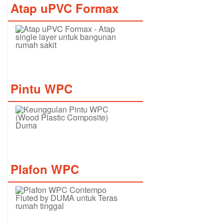
Atap uPVC Formax
Pintu WPC
Plafon WPC