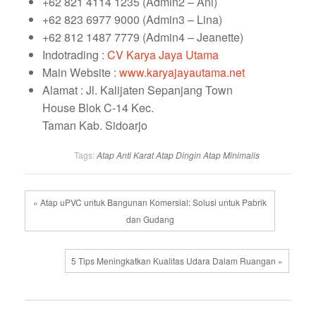
+62 821 4114 1235 (Admin2 – Ani)
+62 823 6977 9000 (Admin3 – Lina)
+62 812 1487 7779 (Admin4 – Jeanette)
Indotrading :
CV Karya Jaya Utama
Main Website :
www.karyajayautama.net
Alamat : Jl. Kalijaten Sepanjang Town
House Blok C-14 Kec.
Taman Kab. Sidoarjo
Tags:
Atap Anti Karat
Atap Dingin
Atap Minimalis
« Atap uPVC untuk Bangunan Komersial: Solusi untuk Pabrik
dan Gudang
5 Tips Meningkatkan Kualitas Udara Dalam Ruangan »