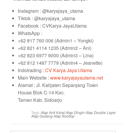
Instagram : @karyajaya_utama
Tiktok : @karyajaya_utama
Facebook : CVKarya JayaUtama
WhatsApp :
+62 817 760 006 (Admin1 – Yongki)
+62 821 4114 1235 (Admin2 – Ani)
+62 823 6977 9000 (Admin3 – Lina)
+62 812 1487 7779 (Admin4 – Jeanette)
Indotrading :
CV Karya Jaya Utama
Main Website :
www.karyajayautama.net
Alamat : Jl. Kalijaten Sepanjang Town
House Blok C-14 Kec.
Taman Kab. Sidoarjo
Tags:
Atap Anti Karat
Atap Dingin
Atap Double Layer
Atap Gudang
Atap Rooftop