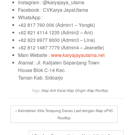
Instagram : @karyajaya_utama
Facebook : CVKarya JayaUtama
WhatsApp :
+62 817 760 006 (Admin1 – Yongki)
+62 821 4114 1235 (Admin2 – Ani)
+62 823 6977 9000 (Admin3 – Lina)
+62 812 1487 7779 (Admin4 – Jeanette)
Main Website :
www.karyajayautama.net
Alamat : Jl. Kalijaten Sepanjang Town
House Blok C-14 Kec.
Taman Kab. Sidoarjo
Tags:
Atap Anti Karat
Atap Dingin
Atap Rooftop
« Keindahan Villa Terapung Danau Laet dengan Atap uPVC
Rooftop