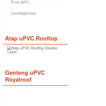
Pintu WPC
Uncategorized
Atap uPVC Rooftop
Genteng uPVC
Royalroof