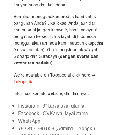
kenyamanan dan keindahan.
Berminat menggunakan produk kami untuk
bangunan Anda? Jika lokasi Anda jauh dari
kantor kami jangan khawatir, kami melayani
pengiriman ke seluruh wilayah di Indonesia
menggunakan armada kami maupun ekspedisi
(sesuai muatan). Gratis ongkir untuk wilayah
Sidoarjo dan Surabaya
(dengan syarat dan
ketentuan berlaku)
.
We’re available on Tokopedia! click here ➡
Tokopedia
Informasi kontak, website, dan lainnya :
Instagram : @karyajaya_utama
Facebook : CVKarya JayaUtama
WhatsApp :
+62 817 760 006 (Admin1 – Yongki)