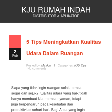
KJU RUMAH INDAH
DISTRIBUTOR & APLIKATOR
5 Tips Meningkatkan Kualitas
2
Udara Dalam Ruangan
Feb
Posted by:
Maskju
Categories:
KJU Tips
No comments
Siapa yang tidak ingin ruangan selalu terasa
segar dan sejuk? Kualitas udara yang baik tidak
hanya membuat kita merasa nyaman, tetapi
juga berpengaruh pada kesehatan dan
produktivitas sehari-hari. Bagi Anda yang ingin