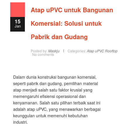
Atap uPVC untuk Bangunan
15
Komersial: Solusi untuk
Jan
Pabrik dan Gudang
Posted by:
Maskju
Categories:
Atap uPVC Rooftop
No comments
Dalam dunia konstruksi bangunan komersial,
seperti pabrik dan gudang, pemilihan material
atap menjadi salah satu faktor krusial yang
memengaruhi efisiensi operasional dan
kenyamanan. Salah satu pilihan terbaik saat ini
adalah atap uPVC, yang menawarkan berbagai
keunggulan untuk memenuhi kebutuhan
industri.