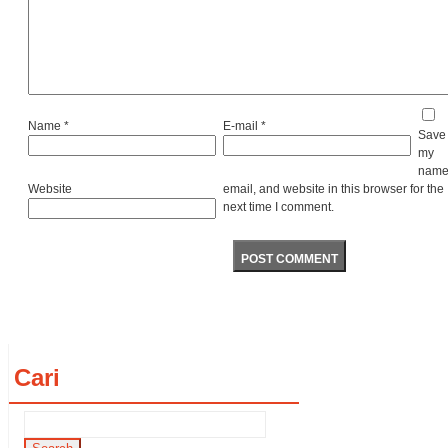
Name
*
E-mail
*
Save
my
name
Website
email, and website in this browser for the
next time I comment.
Cari