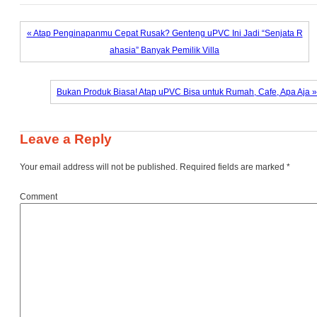
« Atap Penginapanmu Cepat Rusak? Genteng uPVC Ini Jadi “Senjata R
ahasia” Banyak Pemilik Villa
Bukan Produk Biasa! Atap uPVC Bisa untuk Rumah, Cafe, Apa Aja »
Leave a Reply
Your email address will not be published.
Required fields are marked
*
Comment