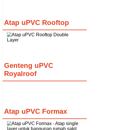
Atap uPVC Rooftop
Genteng uPVC
Royalroof
Atap uPVC Formax