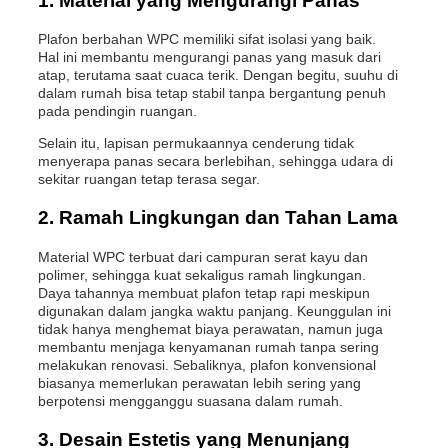
1. Material yang Mengurangi Panas
Plafon berbahan WPC memiliki sifat isolasi yang baik.
Hal ini membantu mengurangi panas yang masuk dari
atap, terutama saat cuaca terik. Dengan begitu, suuhu di
dalam rumah bisa tetap stabil tanpa bergantung penuh
pada pendingin ruangan.
Selain itu, lapisan permukaannya cenderung tidak
menyerapa panas secara berlebihan, sehingga udara di
sekitar ruangan tetap terasa segar.
2. Ramah Lingkungan dan Tahan Lama
Material WPC terbuat dari campuran serat kayu dan
polimer, sehingga kuat sekaligus ramah lingkungan.
Daya tahannya membuat plafon tetap rapi meskipun
digunakan dalam jangka waktu panjang. Keunggulan ini
tidak hanya menghemat biaya perawatan, namun juga
membantu menjaga kenyamanan rumah tanpa sering
melakukan renovasi. Sebaliknya, plafon konvensional
biasanya memerlukan perawatan lebih sering yang
berpotensi mengganggu suasana dalam rumah.
3. Desain Estetis yang Menunjang