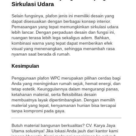
Sirkulasi Udara
Selain fungsinya, plafon jenis ini memiliki desain yang
dapat disesuaikan dengan berbagai konsep interior.
Pemasangan yang tepat memungkinkan sirkulasi udara
lebih lancar. Dengan perpaduan desain dan fungsi ini,
ruangan terasa lebih lega sekaligus adem. Bahkan,
kombinasi warna yang tepat dapat memberikan efek
visual yang menenangkan, sehingga menambah rasa
nyaman saat berada di rumah.
Kesimpulan
Penggunaan plafon WPC merupakan pilihan cerdas bagi
Anda yang meninginkan rumah sejuk, hemat energi, dan
tetap estetik. Keunggulannya dalam mengurangi panas,
ketahanan material, serta fleksibilitas desain
membuatnya layak dipertimbangkan. Dengan memilih
material yang tepat, kenyamanan hunian bisa tercapai
tanpa kompromi pada gaya.
Butuh material bangunan berkualitas? CV. Karya Jaya
Utama solusinya! Jika lokasi Anda jauh dari kantor kami