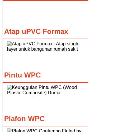
Atap uPVC Formax
Pintu WPC
Plafon WPC