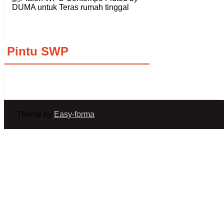
Pintu SWP
Theme by
Easy-forma