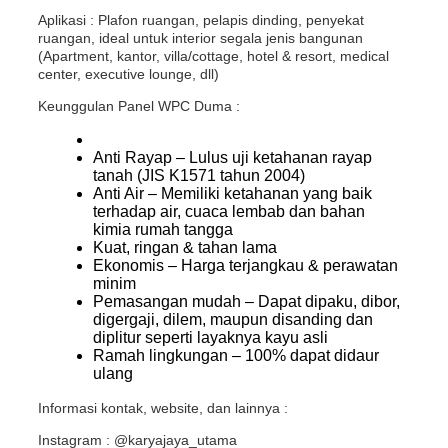
Aplikasi : Plafon ruangan, pelapis dinding, penyekat
ruangan, ideal untuk interior segala jenis bangunan
(Apartment, kantor, villa/cottage, hotel & resort, medical
center, executive lounge, dll)
Keunggulan Panel WPC Duma :
Anti Rayap – Lulus uji ketahanan rayap
tanah (JIS K1571 tahun 2004)
Anti Air – Memiliki ketahanan yang baik
terhadap air, cuaca lembab dan bahan
kimia rumah tangga
Kuat, ringan & tahan lama
Ekonomis – Harga terjangkau & perawatan
minim
Pemasangan mudah – Dapat dipaku, dibor,
digergaji, dilem, maupun disanding dan
diplitur seperti layaknya kayu asli
Ramah lingkungan – 100% dapat didaur
ulang
Informasi kontak, website, dan lainnya :
Instagram : @karyajaya_utama