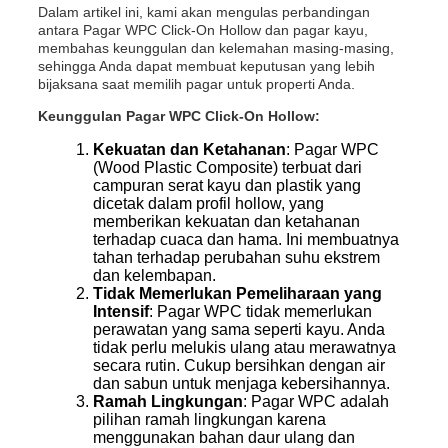
Dalam artikel ini, kami akan mengulas perbandingan
antara Pagar WPC Click-On Hollow dan pagar kayu,
membahas keunggulan dan kelemahan masing-masing,
sehingga Anda dapat membuat keputusan yang lebih
bijaksana saat memilih pagar untuk properti Anda.
Keunggulan Pagar WPC Click-On Hollow:
Kekuatan dan Ketahanan
: Pagar WPC
(Wood Plastic Composite) terbuat dari
campuran serat kayu dan plastik yang
dicetak dalam profil hollow, yang
memberikan kekuatan dan ketahanan
terhadap cuaca dan hama. Ini membuatnya
tahan terhadap perubahan suhu ekstrem
dan kelembapan.
Tidak Memerlukan Pemeliharaan yang
Intensif
: Pagar WPC tidak memerlukan
perawatan yang sama seperti kayu. Anda
tidak perlu melukis ulang atau merawatnya
secara rutin. Cukup bersihkan dengan air
dan sabun untuk menjaga kebersihannya.
Ramah Lingkungan
: Pagar WPC adalah
pilihan ramah lingkungan karena
menggunakan bahan daur ulang dan