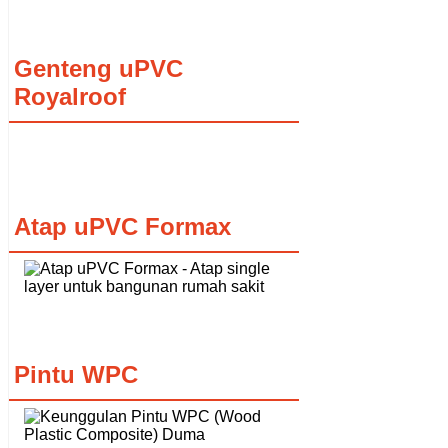
Genteng uPVC
Royalroof
Atap uPVC Formax
Pintu WPC