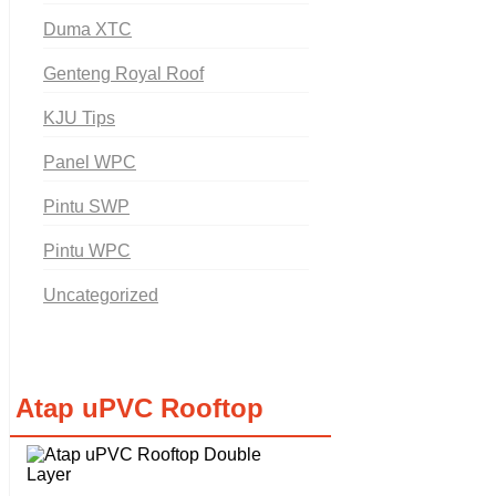
Duma XTC
Genteng Royal Roof
KJU Tips
Panel WPC
Pintu SWP
Pintu WPC
Uncategorized
Atap uPVC Rooftop