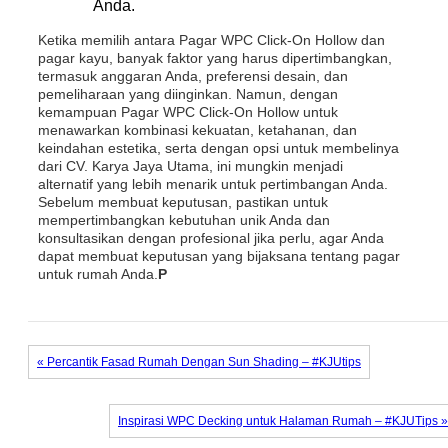
Anda.
Ketika memilih antara Pagar WPC Click-On Hollow dan
pagar kayu, banyak faktor yang harus dipertimbangkan,
termasuk anggaran Anda, preferensi desain, dan
pemeliharaan yang diinginkan. Namun, dengan
kemampuan Pagar WPC Click-On Hollow untuk
menawarkan kombinasi kekuatan, ketahanan, dan
keindahan estetika, serta dengan opsi untuk membelinya
dari CV. Karya Jaya Utama, ini mungkin menjadi
alternatif yang lebih menarik untuk pertimbangan Anda.
Sebelum membuat keputusan, pastikan untuk
mempertimbangkan kebutuhan unik Anda dan
konsultasikan dengan profesional jika perlu, agar Anda
dapat membuat keputusan yang bijaksana tentang pagar
untuk rumah Anda.
P
« Percantik Fasad Rumah Dengan Sun Shading – #KJUtips
Inspirasi WPC Decking untuk Halaman Rumah – #KJUTips »