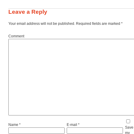
Leave a Reply
Your email address will not be published.
Required fields are marked
*
Comment
Name
*
E-mail
*
Save
my