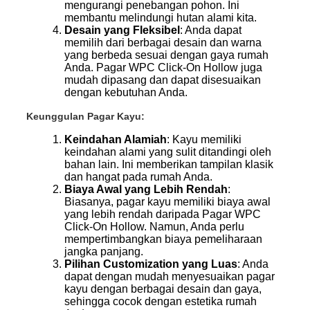
mengurangi penebangan pohon. Ini
membantu melindungi hutan alami kita.
Desain yang Fleksibel
: Anda dapat
memilih dari berbagai desain dan warna
yang berbeda sesuai dengan gaya rumah
Anda. Pagar WPC Click-On Hollow juga
mudah dipasang dan dapat disesuaikan
dengan kebutuhan Anda.
Keunggulan Pagar Kayu:
Keindahan Alamiah
: Kayu memiliki
keindahan alami yang sulit ditandingi oleh
bahan lain. Ini memberikan tampilan klasik
dan hangat pada rumah Anda.
Biaya Awal yang Lebih Rendah
:
Biasanya, pagar kayu memiliki biaya awal
yang lebih rendah daripada Pagar WPC
Click-On Hollow. Namun, Anda perlu
mempertimbangkan biaya pemeliharaan
jangka panjang.
Pilihan Customization yang Luas
: Anda
dapat dengan mudah menyesuaikan pagar
kayu dengan berbagai desain dan gaya,
sehingga cocok dengan estetika rumah