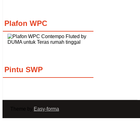
Plafon WPC
Pintu SWP
Theme by
Easy-forma