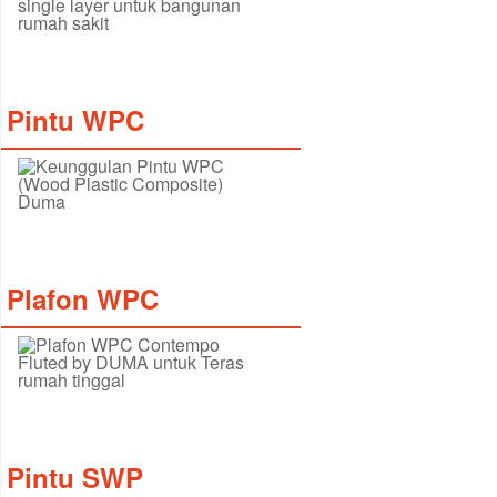
Pintu WPC
Plafon WPC
Pintu SWP