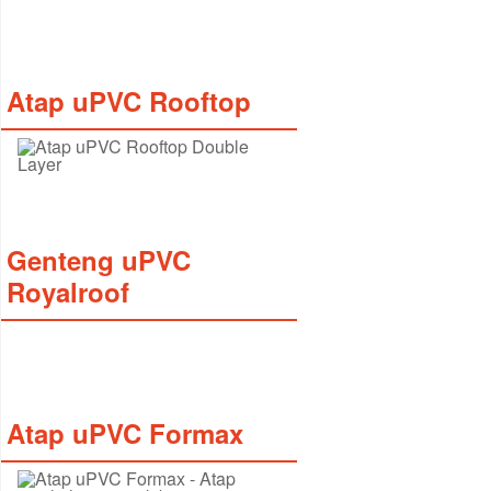
Atap uPVC Rooftop
Genteng uPVC
Royalroof
Atap uPVC Formax