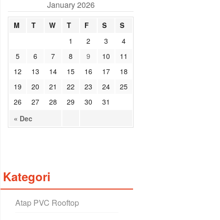
January 2026
M
T
W
T
F
S
S
1
2
3
4
5
6
7
8
9
10
11
12
13
14
15
16
17
18
19
20
21
22
23
24
25
26
27
28
29
30
31
« Dec
Kategori
Atap PVC Rooftop